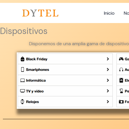
Ir
Inicio
No
al
contenido
Dispositivos
Disponemos de una amplia gama de dispositivos