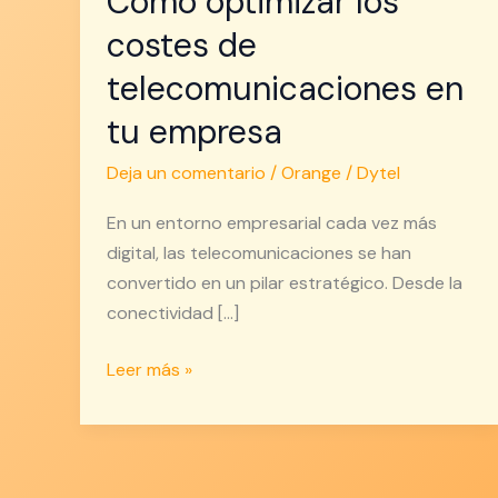
Cómo optimizar los
costes de
telecomunicaciones en
tu empresa
Deja un comentario
/
Orange
/
Dytel
En un entorno empresarial cada vez más
digital, las telecomunicaciones se han
convertido en un pilar estratégico. Desde la
conectividad […]
Leer más »