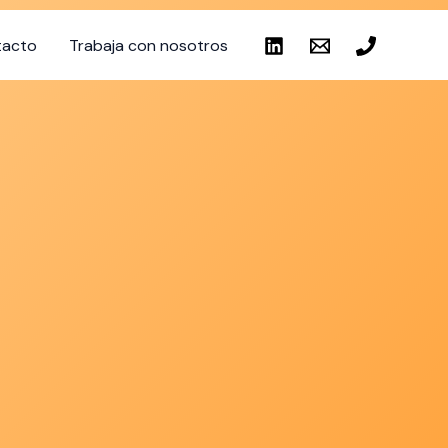
tacto
Trabaja con nosotros